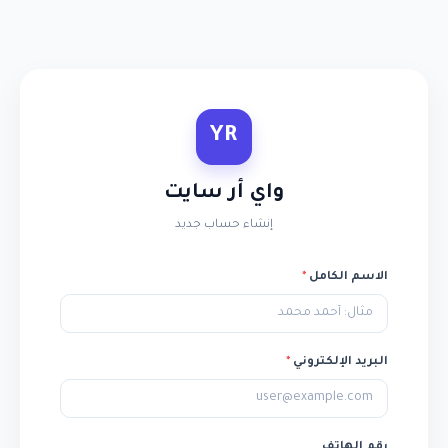
YR
واي أر سايت
إنشاء حساب جديد
الاسم الكامل
*
البريد الإلكتروني
*
رقم الهاتف